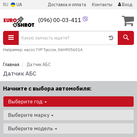
RU
UA
Доставка и оплата
Контакты
Вход
(096) 00-03-411
Например: насос ГУР Туксон, 06H905601A
Главная
Датчик АБС
Датчик АБС
Начните с выбора автомобиля:
Выберите год
Выберите марку
Выберите модель