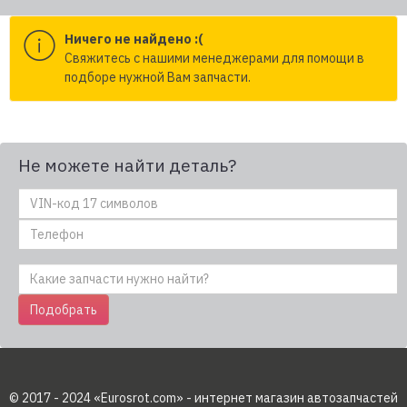
Ничего не найдено :(
Cвяжитесь с нашими менеджерами для помощи в
подборе нужной Вам запчасти.
Не можете найти деталь?
Подобрать
© 2017 - 2024 «Eurosrot.com» - интернет магазин автозапчастей