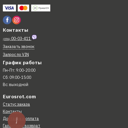
Контакты
00-03-411
(096)
Заказать звонок
Запрос по VIN
График работы
Пн-Пт: 9:00-20:00
Сб: 09:00-15:00
Вс: выходной
Eurosrot.com
Статус заказа
Контакты
Доставка и оплата
КНОПКА
СВЯЗИ
Гарантии и возврат