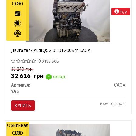
б/у
Двигатель Audi Q5 2.0 TDI 2008 гг CAGA
0 отзывов
36 240
грн.
32 616
грн
склад
Артикул:
CAGA
VAG
Код: 106684-1
КУПИТЬ
Оригинал