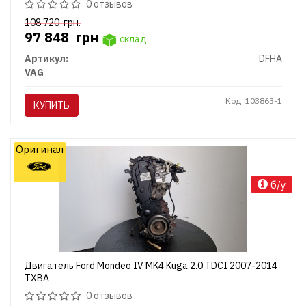
0 отзывов
108 720
грн.
97 848
грн
склад
Артикул:
DFHA
VAG
Код: 103863-1
КУПИТЬ
Оригинал
б/у
Двигатель Ford Mondeo IV MK4 Kuga 2.0 TDCI 2007-2014
TXBA
0 отзывов