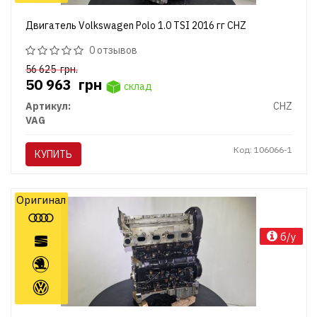
Двигатель Volkswagen Polo 1.0 TSI 2016 гг CHZ
0 отзывов
56 625
грн.
50 963
грн
склад
Артикул:
CHZ
VAG
Код: 106066-1
КУПИТЬ
Оригинал
б/у