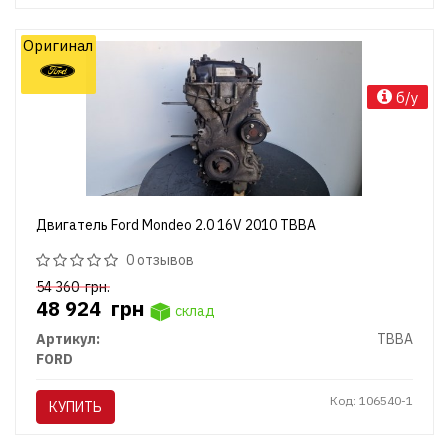
Оригинал
б/у
Двигатель Ford Mondeo 2.0 16V 2010 TBBA
0 отзывов
54 360
грн.
48 924
грн
склад
Артикул:
TBBA
FORD
Код: 106540-1
КУПИТЬ