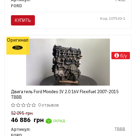
FORD
Код: 107530-1
КУПИТЬ
Оригинал
б/у
Двигатель Ford Mondeo IV 2.0 16V Flexifuel 2007-2015
TBBB
0 отзывов
52 095
грн.
46 886
грн
склад
Артикул:
TBBB
FORD