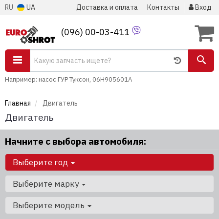
RU
UA
Доставка и оплата
Контакты
Вход
(096) 00-03-411
Например: насос ГУР Туксон, 06H905601A
Главная
Двигатель
Двигатель
Начните с выбора автомобиля:
Выберите год
Выберите марку
Выберите модель