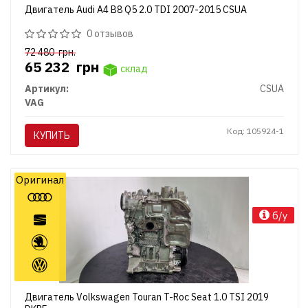
Двигатель Audi A4 B8 Q5 2.0 TDI 2007-2015 CSUA
0 отзывов
72 480
грн.
65 232
грн
склад
Артикул:
CSUA
VAG
Код: 105924-1
КУПИТЬ
Оригинал
б/у
Двигатель Volkswagen Touran T-Roc Seat 1.0 TSI 2019