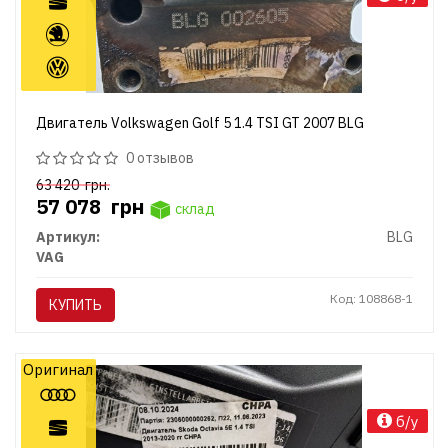
Двигатель Volkswagen Golf 5 1.4 TSI GT 2007 BLG
0 отзывов
63 420
грн.
57 078
грн
склад
Артикул:
BLG
VAG
Код: 108868-1
КУПИТЬ
Оригинал
б/у