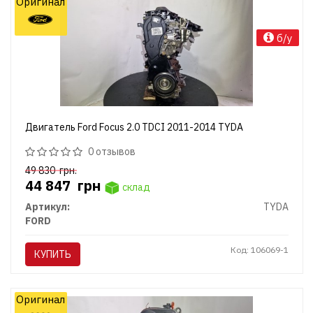
Оригинал
б/у
Двигатель Ford Focus 2.0 TDCI 2011-2014 TYDA
0 отзывов
49 830
грн.
44 847
грн
склад
Артикул:
TYDA
FORD
Код: 106069-1
КУПИТЬ
Оригинал