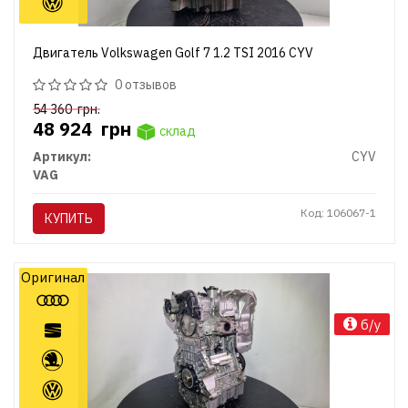
Двигатель Volkswagen Golf 7 1.2 TSI 2016 CYV
0 отзывов
54 360
грн.
48 924
грн
склад
Артикул:
CYV
VAG
Код: 106067-1
КУПИТЬ
Оригинал
б/у