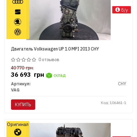
б/у
Двигатель Volkswagen UP 1.0 MPI 2013 CHY
0 отзывов
40 770
грн.
36 693
грн
склад
Артикул:
CHY
VAG
Код: 106461-1
КУПИТЬ
Оригинал