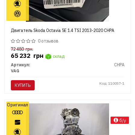
Двигатель Skoda Octavia 5E 1.4 TSI 2013-2020 CHPA
0 отзывов
72 480
грн.
65 232
грн
склад
Артикул:
CHPA
VAG
Код: 110057-1
КУПИТЬ
Оригинал
б/у