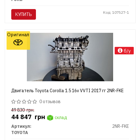
Код: 107527-1
КУПИТЬ
Оригинал
б/у
Двигатель Toyota Corolla 1.5 16v VVTI 2017 гг 2NR-FKE
0 отзывов
49 830
грн.
44 847
грн
склад
Артикул:
2NR-FKE
TOYOTA