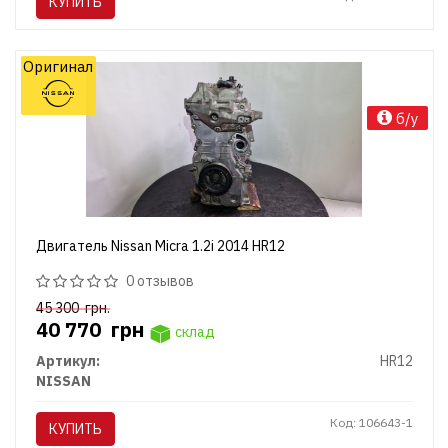
КУПИТЬ
Оригинал
б/у
Двигатель Nissan Micra 1.2i 2014 HR12
0 отзывов
45 300
грн.
40 770
грн
склад
Артикул:
HR12
NISSAN
Код: 106643-1
КУПИТЬ