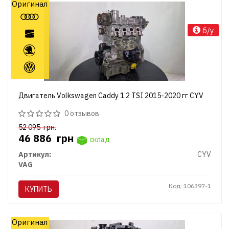
Оригинал
б/у
Двигатель Volkswagen Caddy 1.2 TSI 2015-2020 гг CYV
0 отзывов
52 095
грн.
46 886
грн
склад
Артикул:
CYV
VAG
Код: 106397-1
КУПИТЬ
Оригинал