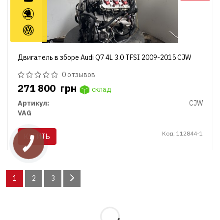
Двигатель в зборе Audi Q7 4L 3.0 TFSI 2009-2015 CJW
0 отзывов
271 800
грн
склад
Артикул:
CJW
VAG
Код: 112844-1
КУПИТЬ
1
2
3