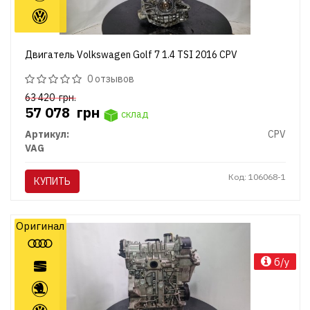
Двигатель Volkswagen Golf 7 1.4 TSI 2016 CPV
0 отзывов
63 420
грн.
57 078
грн
склад
Артикул:
CPV
VAG
Код: 106068-1
КУПИТЬ
Оригинал
б/у