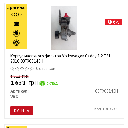
Оригинал
б/у
Корпус масляного фильтра Volkswagen Caddy 1.2 TSI
2010 03F903143H
0 отзывов
1 812
грн.
1 631
грн
склад
Артикул:
03F903143H
VAG
Код: 101060-1
КУПИТЬ