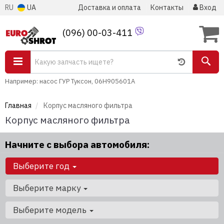
RU
UA
Доставка и оплата
Контакты
Вход
(096) 00-03-411
Например: насос ГУР Туксон, 06H905601A
Главная
Корпус масляного фильтра
Корпус масляного фильтра
Начните с выбора автомобиля:
Выберите год
Выберите марку
Выберите модель