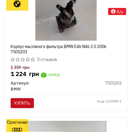
б/у
Корпус масляного фильтра BMW E46 N46 2.0 2006
7505203
0 отзывов
1 359
грн.
1 224
грн
склад
Артикул:
7505203
BMW
Код: 103999-1
КУПИТЬ
Оригинал