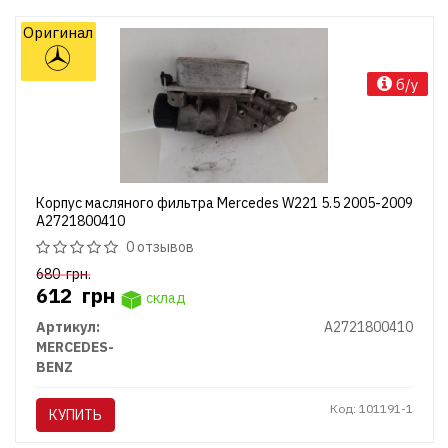
Оригинал
б/у
Корпус масляного фильтра Mercedes W221 5.5 2005-2009
A2721800410
0 отзывов
680
грн.
612
грн
склад
Артикул:
A2721800410
MERCEDES-
BENZ
Код: 101191-1
КУПИТЬ