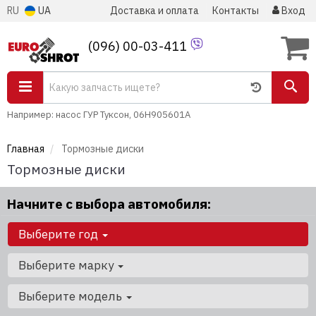
RU
UA
Доставка и оплата
Контакты
Вход
(096) 00-03-411
Например: насос ГУР Туксон, 06H905601A
Главная
Тормозные диски
Тормозные диски
Начните с выбора автомобиля:
Выберите год
Выберите марку
Выберите модель