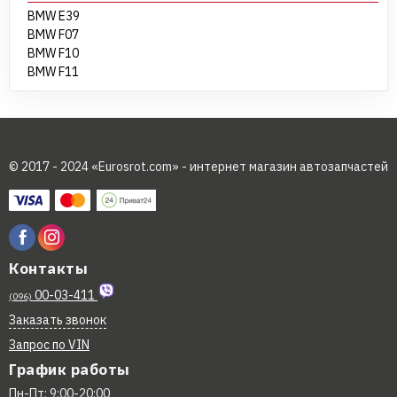
BMW E39
BMW F07
BMW F10
BMW F11
© 2017 - 2024 «Eurosrot.com» - интернет магазин автозапчастей
Контакты
00-03-411
(096)
Заказать звонок
Запрос по VIN
График работы
Пн-Пт: 9:00-20:00