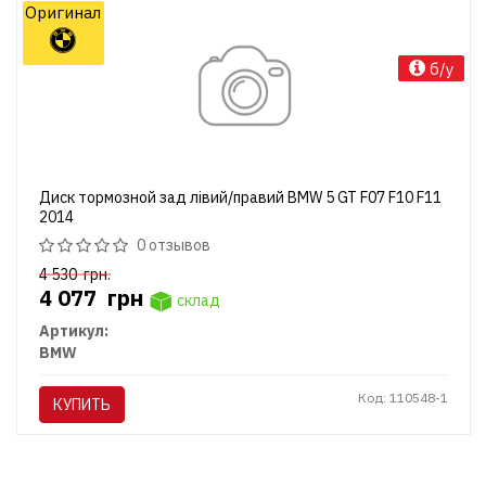
Оригинал
б/у
Диск тормозной зад лівий/правий BMW 5 GT F07 F10 F11
2014
0 отзывов
4 530
грн.
4 077
грн
склад
Артикул:
BMW
Код: 110548-1
КУПИТЬ