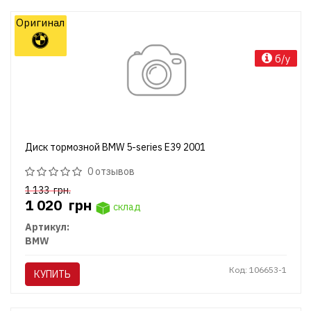
Оригинал
б/у
Диск тормозной BMW 5-series E39 2001
0 отзывов
1 133
грн.
1 020
грн
склад
Артикул:
BMW
Код: 106653-1
КУПИТЬ