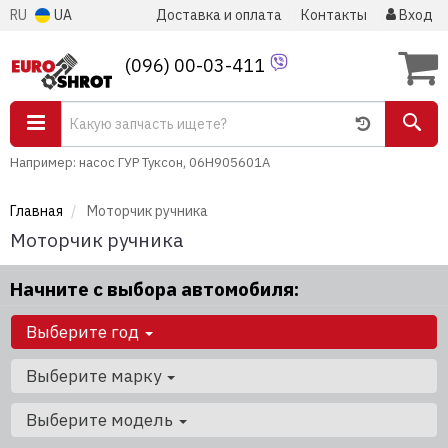
RU
UA
Доставка и оплата
Контакты
Вход
(096) 00-03-411
Например: насос ГУР Туксон, 06H905601A
Главная
Моторчик ручника
Моторчик ручника
Начните с выбора автомобиля:
Выберите год
Выберите марку
Выберите модель