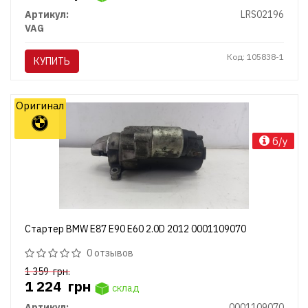
Артикул:
LRS02196
VAG
Код: 105838-1
КУПИТЬ
Оригинал
б/у
Стартер BMW E87 E90 E60 2.0D 2012 0001109070
0 отзывов
1 359
грн.
1 224
грн
склад
Артикул:
0001109070