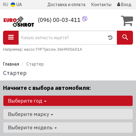
RU
UA
Доставка и оплата
Контакты
Вход
(096) 00-03-411
Например: насос ГУР Туксон, 06H905601A
Главная
Стартер
Стартер
Начните с выбора автомобиля:
Выберите год
Выберите марку
Выберите модель