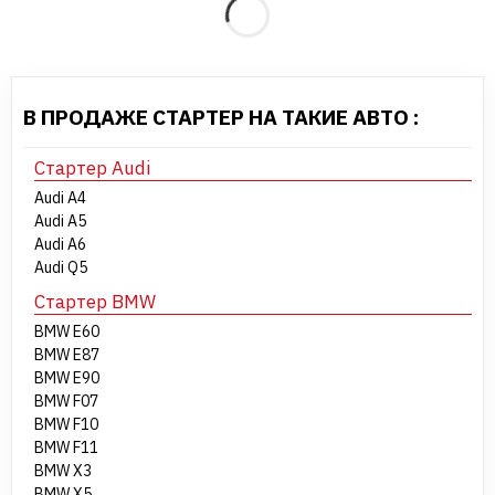
В ПРОДАЖЕ СТАРТЕР НА ТАКИЕ АВТО :
Стартер Audi
Audi A4
Audi A5
Audi A6
Audi Q5
Стартер BMW
BMW E60
BMW E87
BMW E90
BMW F07
BMW F10
BMW F11
BMW X3
BMW X5