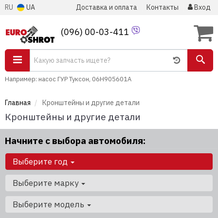
RU
UA
Доставка и оплата
Контакты
Вход
(096) 00-03-411
Например: насос ГУР Туксон, 06H905601A
Главная
Кронштейны и другие детали
Кронштейны и другие детали
Начните с выбора автомобиля:
Выберите год
Выберите марку
Выберите модель