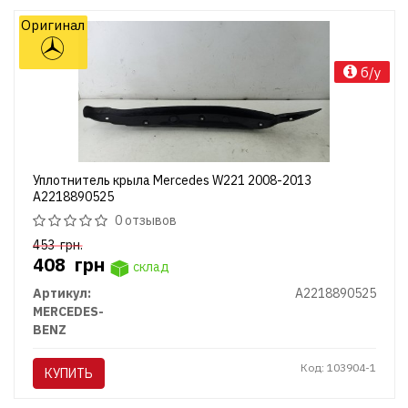
Оригинал
б/у
Уплотнитель крыла Mercedes W221 2008-2013
A2218890525
0 отзывов
453
грн.
408
грн
склад
Артикул:
A2218890525
MERCEDES-
BENZ
Код: 103904-1
КУПИТЬ