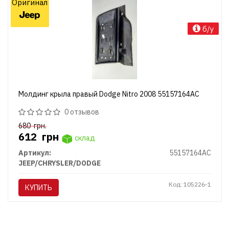
Оригинал
б/у
Молдинг крыла правый Dodge Nitro 2008 55157164AC
0 отзывов
680
грн.
612
грн
склад
Артикул:
55157164AC
JEEP/CHRYSLER/DODGE
Код: 105226-1
КУПИТЬ